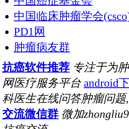
中国癌症基金会
中国临床肿瘤学会(csco
PD1网
肿瘤病友群
抗癌软件推荐
专注于为肿
网医疗服务平台
android
科医生在线问答肿瘤问题
交流微信群
微加zhongl