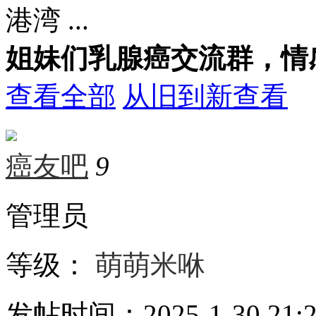
港湾 ...
姐妹们乳腺癌交流群，情
查看全部
从旧到新查看
癌友吧
9
管理员
等级：
萌萌米咻
发帖时间：2025-1-30 21:2