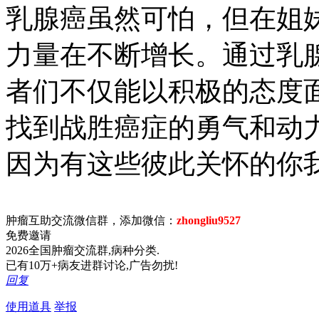
乳腺癌虽然可怕，但在姐
力量在不断增长。通过乳
者们不仅能以积极的态度
找到战胜癌症的勇气和动
因为有这些彼此关怀的你
肿瘤互助交流微信群，添加微信：
zhongliu9527
免费邀请
2026全国肿瘤交流群,病种分类.
已有10万+病友进群讨论,广告勿扰!
回复
使用道具
举报