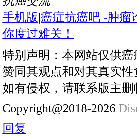
抗癌交流
手机版
|
癌症抗癌吧 -肿
你度过难关！
特别声明：本网站仅供癌
赞同其观点和对其真实性
如有侵权，请联系版主删
Copyright@2018-2026
Dis
回复