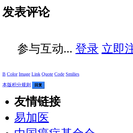
发表评论
参与互动...
登录
立即
B
Color
Image
Link
Quote
Code
Smilies
本版积分规则
回复
友情链接
易加医