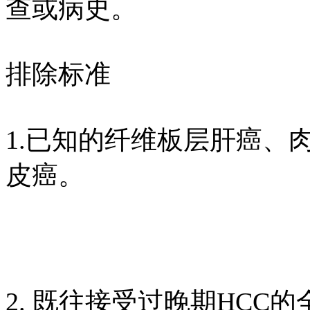
查或病史。
排除标准
1.已知的纤维板层肝癌、
皮癌。
2. 既往接受过晚期HC