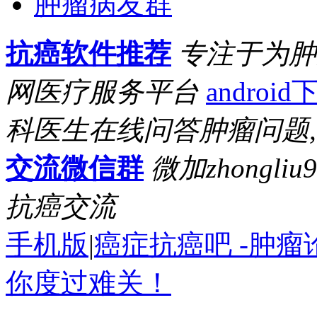
肿瘤病友群
抗癌软件推荐
专注于为肿
网医疗服务平台
android
科医生在线问答肿瘤问题
交流微信群
微加zhongl
抗癌交流
手机版
|
癌症抗癌吧 -肿
你度过难关！