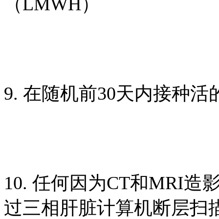
（LMWH）
9. 在随机前30天内接种
10. 任何因为CT和MR
过三相肝脏计算机断层扫