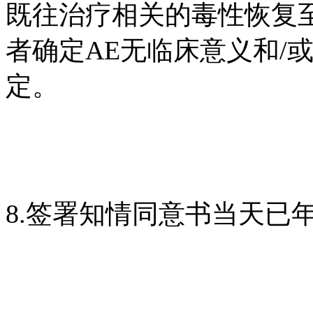
既往治疗相关的毒性恢复
者确定AE无临床意义和/
定。
8.签署知情同意书当天已