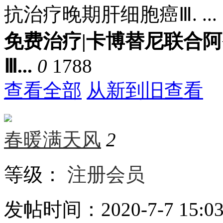
抗治疗晚期肝细胞癌Ⅲ. ...
免费治疗|卡博替尼联合
Ⅲ...
0
1788
查看全部
从新到旧查看
春暖满天风
2
等级：
注册会员
发帖时间：2020-7-7 15:03