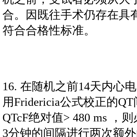
合。因既往手术仍存在具
符合合格性标准。
16. 在随机之前14天内心电图
用Fridericia公式校正
QTcF绝对值> 480 ms
3分钟的间隔进行两次额外的