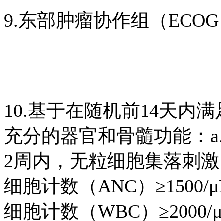
9.东部肿瘤协作组（ECO
10.基于在随机前14天
充分的器官和骨髓功能：a
2周内，无粒细胞集落刺
细胞计数（ANC）≥1500/μL
细胞计数（WBC）≥2000/μL