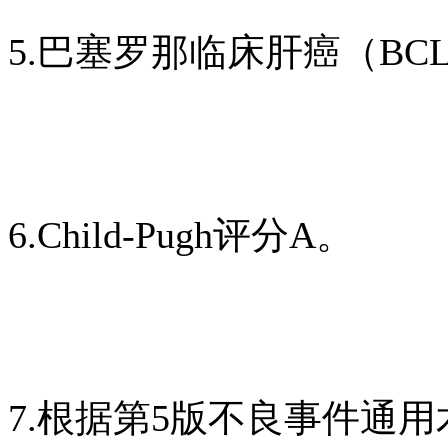
5.巴塞罗那临床肝癌（BC
6.Child-Pugh评分A。
7.根据第5版不良事件通用