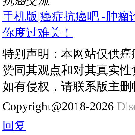
抗癌交流
手机版
|
癌症抗癌吧 -肿
你度过难关！
特别声明：本网站仅供癌
赞同其观点和对其真实性
如有侵权，请联系版主删
Copyright@2018-2026
Dis
回复