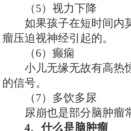
（5）视力下降
如果孩子在短时间内莫
瘤压迫视神经引起的。
（6）癫痫
小儿无缘无故有高热惊
的信号。
（7）多饮多尿
尿崩也是部分脑肿瘤常
4、什么是脑肿瘤