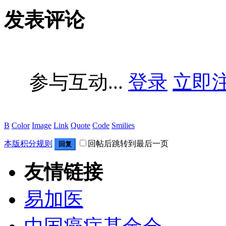
发表评论
参与互动...
登录
立即
B
Color
Image
Link
Quote
Code
Smilies
本版积分规则
回帖后跳转到最后一页
回复
友情链接
易加医