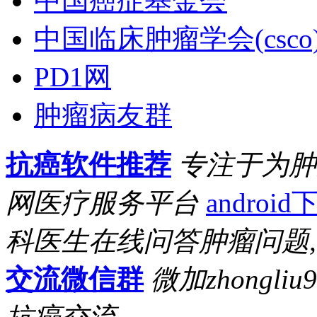
中国癌症基金会
中国临床肿瘤学会(csco
PD1网
肿瘤病友群
抗癌软件推荐
专注于为肿
网医疗服务平台
android
科医生在线问答肿瘤问题
交流微信群
微加zhongl