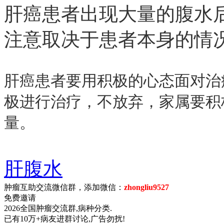
肝癌患者出现大量的腹水后
注意取决于患者本身的情
肝癌患者要用积极的心态面对治
极进行治疗，不放弃，家属要积
量。
肝腹水
肿瘤互助交流微信群，添加微信：
zhongliu9527
免费邀请
2026全国肿瘤交流群,病种分类.
已有10万+病友进群讨论,广告勿扰!