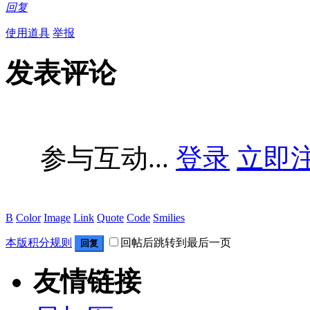
回复
使用道具
举报
发表评论
参与互动...
登录
立即
B
Color
Image
Link
Quote
Code
Smilies
本版积分规则
回帖后跳转到最后一页
回复
友情链接