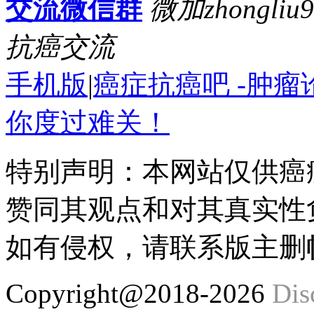
交流微信群
微加zhongl
抗癌交流
手机版
|
癌症抗癌吧 -肿
你度过难关！
特别声明：本网站仅供癌
赞同其观点和对其真实性
如有侵权，请联系版主删
Copyright@2018-2026
Dis