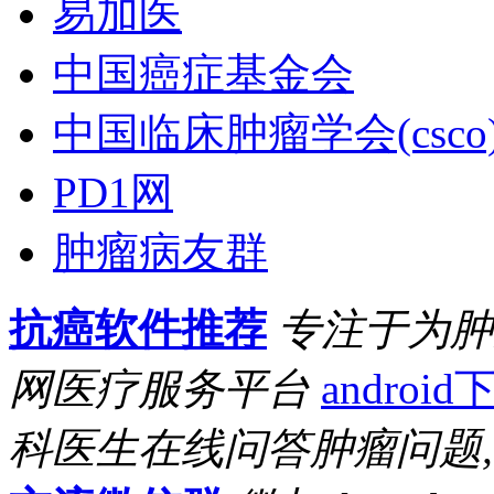
易加医
中国癌症基金会
中国临床肿瘤学会(csco
PD1网
肿瘤病友群
抗癌软件推荐
专注于为肿
网医疗服务平台
android
科医生在线问答肿瘤问题