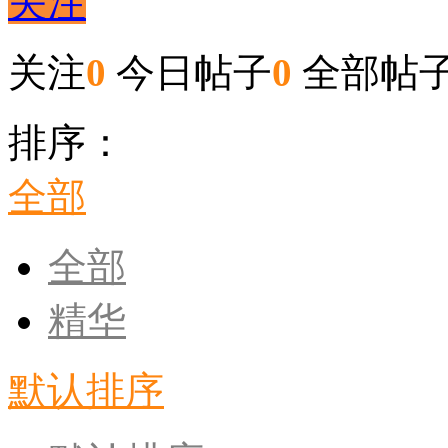
关注
关注
0
今日帖子
0
全部帖
排序：
全部
全部
精华
默认排序