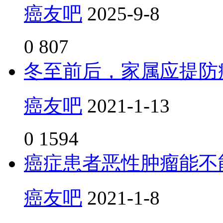
癌友吧
2025-9-8
0
807
冬至前后，家属应提防
癌友吧
2021-1-13
0
1594
癌症患者恶性肿瘤能不
癌友吧
2021-1-8