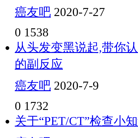
癌友吧
2020-7-27
0
1538
从头发变黑说起,带你认识
的副反应
癌友吧
2020-7-9
0
1732
关于“PET/CT”检查小