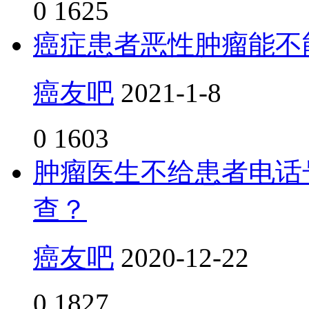
0
1625
癌症患者恶性肿瘤能不
癌友吧
2021-1-8
0
1603
肿瘤医生不给患者电话
查？
癌友吧
2020-12-22
0
1827