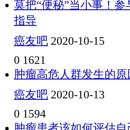
莫把“便秘”当小事！
指导
癌友吧
2020-10-15
0
1621
肿瘤高危人群发生的原
癌友吧
2020-10-13
0
1594
肿瘤患者该如何评估自