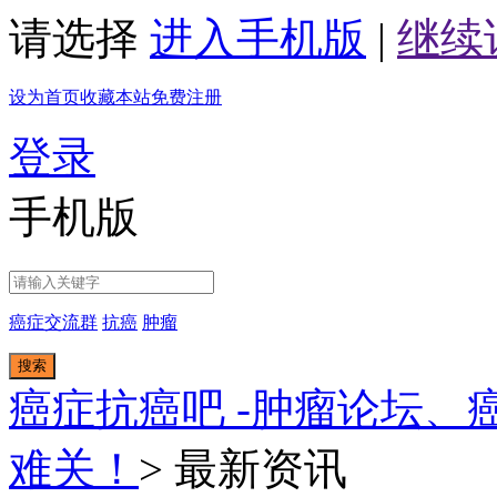
请选择
进入手机版
|
继续
设为首页
收藏本站
免费注册
登录
手机版
癌症交流群
抗癌
肿瘤
搜索
癌症抗癌吧 -肿瘤论坛、
难关！
>
最新资讯