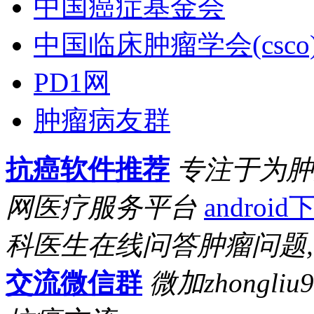
中国癌症基金会
中国临床肿瘤学会(csco
PD1网
肿瘤病友群
抗癌软件推荐
专注于为肿
网医疗服务平台
android
科医生在线问答肿瘤问题
交流微信群
微加zhongl